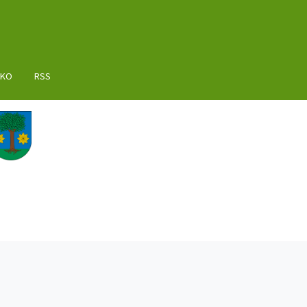
AKO
RSS