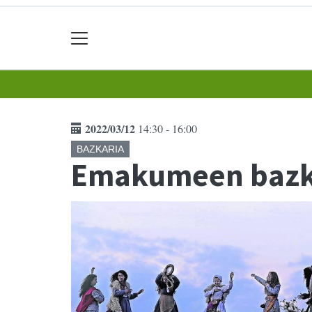
2022/03/12
14:30 - 16:00
BAZKARIA
Emakumeen bazk