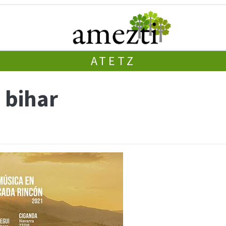
ATETZ
 bihar