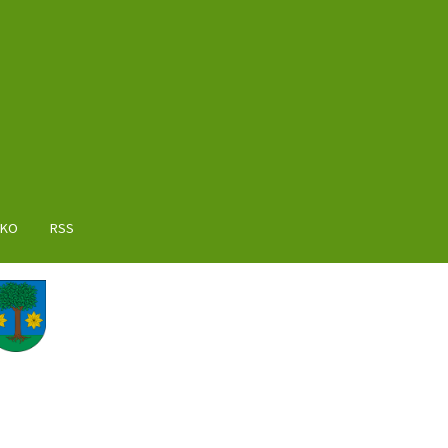
AKO
RSS