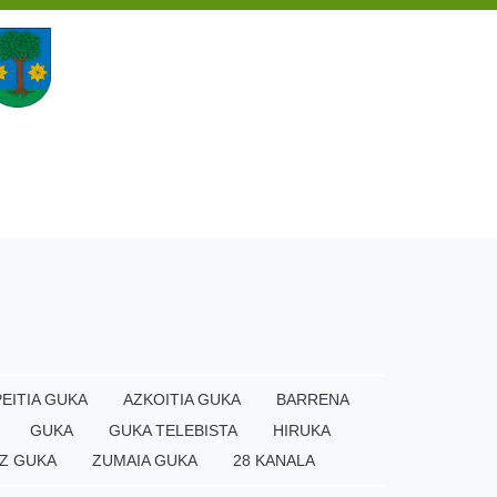
EITIA GUKA
AZKOITIA GUKA
BARRENA
GUKA
GUKA TELEBISTA
HIRUKA
Z GUKA
ZUMAIA GUKA
28 KANALA