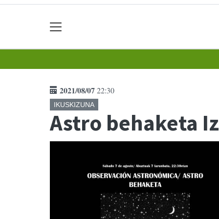
2021/08/07
22:30
IKUSKIZUNA
Astro behaketa I