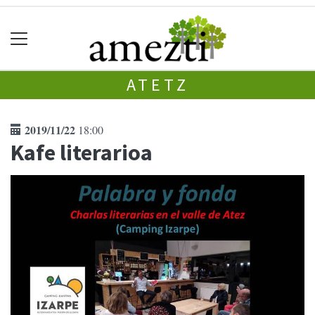
ATETZ
2019/11/22
18:00
Kafe literarioa