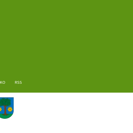
AKO
RSS