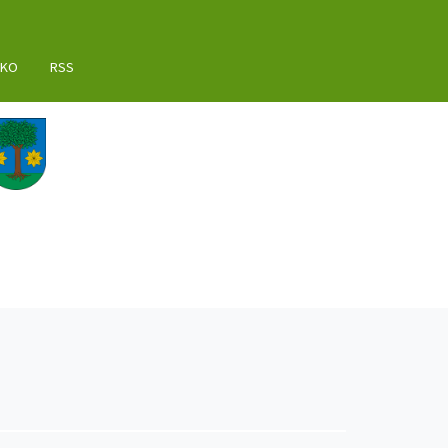
AKO
RSS