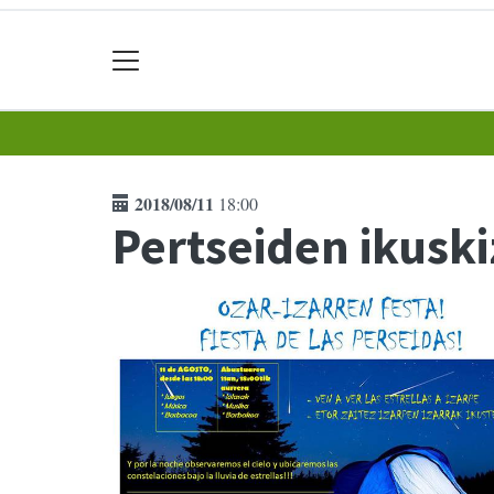
2018/08/11
18:00
Pertseiden ikusk