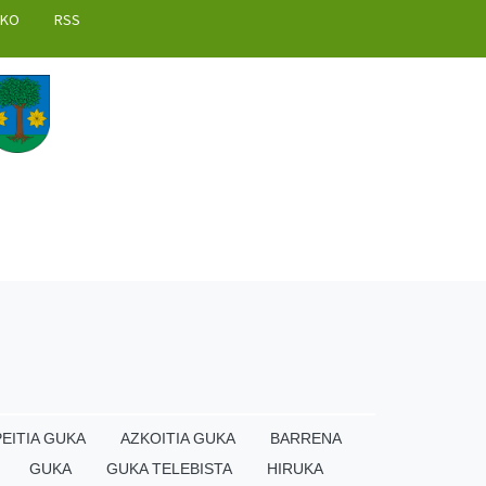
AKO
RSS
EITIA GUKA
AZKOITIA GUKA
BARRENA
GUKA
GUKA TELEBISTA
HIRUKA