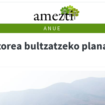
ANUE
torea bultzatzeko plan