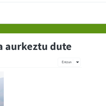
a aurkeztu dute
Entzun