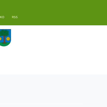
AKO
RSS