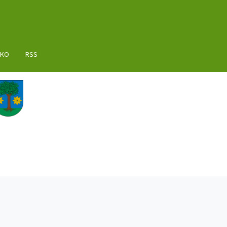
AKO
RSS