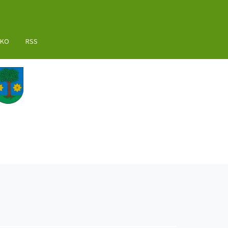
AKO
RSS