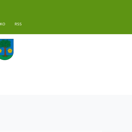
AKO
RSS