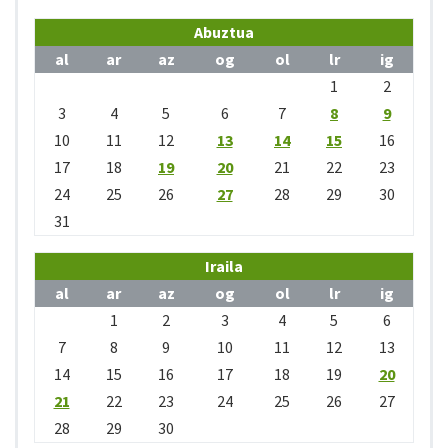
Abuztua
al
ar
az
og
ol
lr
ig
1
2
3
4
5
6
7
8
9
10
11
12
13
14
15
16
17
18
19
20
21
22
23
24
25
26
27
28
29
30
31
Iraila
al
ar
az
og
ol
lr
ig
1
2
3
4
5
6
7
8
9
10
11
12
13
14
15
16
17
18
19
20
21
22
23
24
25
26
27
28
29
30